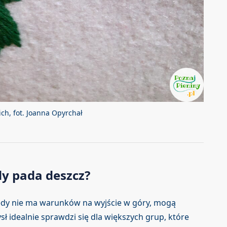
kich, fot. Joanna Opyrchał
dy pada deszcz?
iedy nie ma warunków na wyjście w góry, mogą
sł idealnie sprawdzi się dla większych grup, które