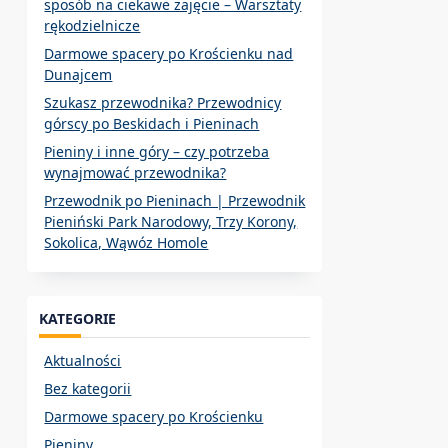
sposób na ciekawe zajęcie – Warsztaty
rękodzielnicze
Darmowe spacery po Krościenku nad
Dunajcem
Szukasz przewodnika? Przewodnicy
górscy po Beskidach i Pieninach
Pieniny i inne góry – czy potrzeba
wynajmować przewodnika?
Przewodnik po Pieninach | Przewodnik
Pieniński Park Narodowy, Trzy Korony,
Sokolica, Wąwóz Homole
KATEGORIE
Aktualności
Bez kategorii
Darmowe spacery po Krościenku
Pieniny