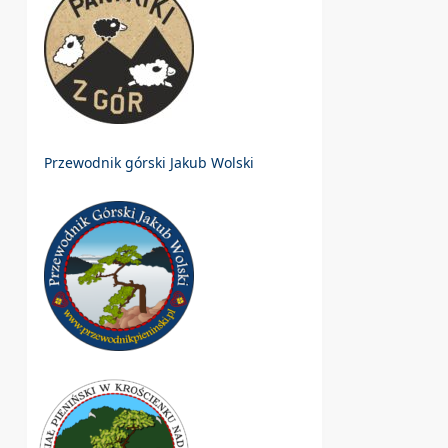
Przewodnik górski Jakub Wolski