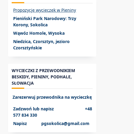
Propozycje wycieczek w Pieniny
Pieniński Park Narodowy: Trzy
Korony, Sokolica
Wąwóz Homole, Wysoka
Niedzica, Czorsztyn, jezioro
Czorsztyńskie
WYCIECZKI Z PRZEWODNIKIEM
BESKIDY, PIENINY, PODHALE,
SŁOWACJA
Zarezerwuj przewodnika na wycieczkę
Zadzwoń lub napisz +48
577 834 330
Napisz pgsokolica@gmail.com