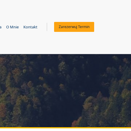
a
O Mnie
Kontakt
Zarezerwuj Termin