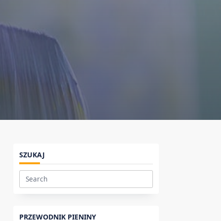
SZUKAJ
Search
for:
PRZEWODNIK PIENINY