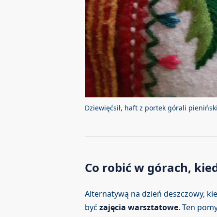
Dziewięćsił, haft z portek górali pienińs
Co robić w górach, kie
Alternatywą na dzień deszczowy, k
być
zajęcia warsztatowe
. Ten pomy