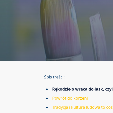
Spis treści:
Rękodzieło wraca do łask, cz
Powrót do korzeni
Tradycja i kultura ludowa to co