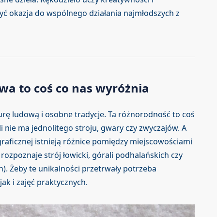
yć okazja do wspólnego działania najmłodszych z
owa to coś co nas wyróżnia
urę ludową i osobne tradycje. Ta różnorodność to coś
 nie ma jednolitego stroju, gwary czy zwyczajów. A
raficznej istnieją różnice pomiędzy miejscowościami
rozpoznaje strój łowicki, górali podhalańskich czy
ch). Żeby te unikalności przetrwały potrzeba
 jak i zajęć praktycznych.