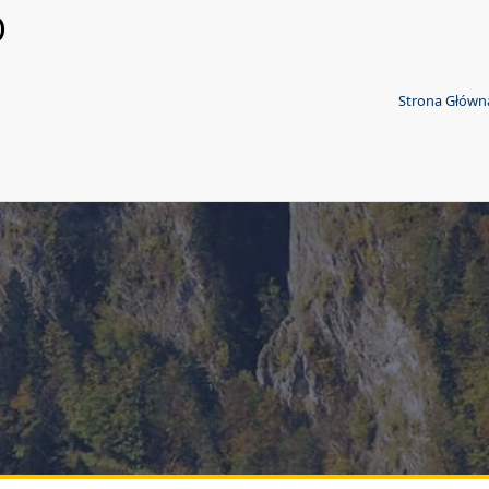
O
Strona Główn