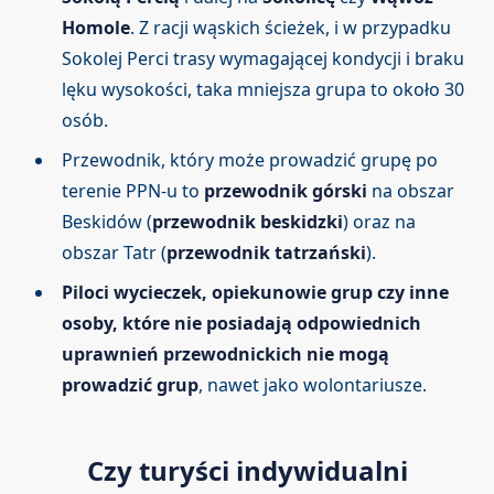
Homole
. Z racji wąskich ścieżek, i w przypadku
Sokolej Perci trasy wymagającej kondycji i braku
lęku wysokości, taka mniejsza grupa to około 30
osób.
Przewodnik, który może prowadzić grupę po
terenie PPN-u to
przewodnik górski
na obszar
Beskidów (
przewodnik beskidzki
) oraz na
obszar Tatr (
przewodnik tatrzański
).
Piloci wycieczek, opiekunowie grup czy inne
osoby, które nie posiadają odpowiednich
uprawnień przewodnickich nie mogą
prowadzić grup
, nawet jako wolontariusze.
Czy turyści indywidualni