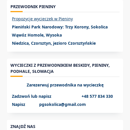
PRZEWODNIK PIENINY
Propozycje wycieczek w Pieniny
Pieniński Park Narodowy: Trzy Korony, Sokolica
Wąwóz Homole, Wysoka
Niedzica, Czorsztyn, jezioro Czorsztyńskie
WYCIECZKI Z PRZEWODNIKIEM BESKIDY, PIENINY,
PODHALE, SŁOWACJA
Zarezerwuj przewodnika na wycieczkę
Zadzwoń lub napisz +48 577 834 330
Napisz pgsokolica@gmail.com
ZNAJDŹ NAS