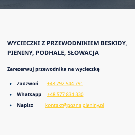
WYCIECZKI Z PRZEWODNIKIEM BESKIDY,
PIENINY, PODHALE, SŁOWACJA
Zarezerwuj przewodnika na wycieczkę
Zadzwoń
+48 792 544 791
Whatsapp
+48 577 834 330
Napisz
kontakt@poznajpieniny.pl