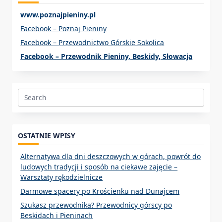
www.poznajpieniny.pl
Facebook – Poznaj Pieniny
Facebook – Przewodnictwo Górskie Sokolica
Facebook – Przewodnik Pieniny, Beskidy, Słowacja
Search
for:
OSTATNIE WPISY
Alternatywa dla dni deszczowych w górach, powrót do
ludowych tradycji i sposób na ciekawe zajęcie –
Warsztaty rękodzielnicze
Darmowe spacery po Krościenku nad Dunajcem
Szukasz przewodnika? Przewodnicy górscy po
Beskidach i Pieninach