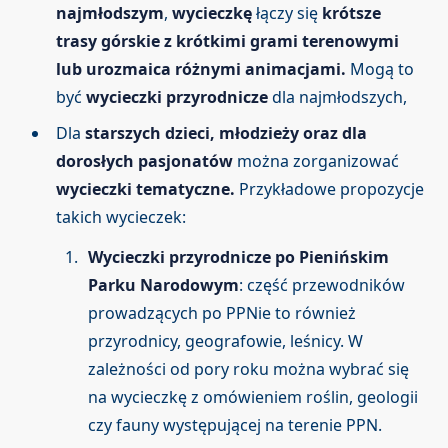
najmłodszym
,
wycieczkę
łączy się
krótsze
trasy górskie z krótkimi grami terenowymi
lub urozmaica różnymi animacjami.
Mogą to
być
wycieczki przyrodnicze
dla najmłodszych,
Dla
starszych dzieci, młodzieży oraz dla
dorosłych pasjonatów
można zorganizować
wycieczki tematyczne.
Przykładowe propozycje
takich wycieczek:
Wycieczki przyrodnicze po Pienińskim
Parku Narodowym
: część przewodników
prowadzących po PPNie to również
przyrodnicy, geografowie, leśnicy. W
zależności od pory roku można wybrać się
na wycieczkę z omówieniem roślin, geologii
czy fauny występującej na terenie PPN.