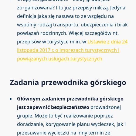
zorganizowana? I tu już przepisy milczą. Jedyna
definicja jaka się nasuwa to ze względu na
wspólny rodzaj transportu, ubezpieczenia i brak
powiązań rodzinnych. Więcej szczegółów nt.
przepisów w turystyce m.in. w
Ustawie z dnia 24
listopada 2017 r. o imprezach turystycznych i
powiązanych usługach turystycznych
Zadania przewodnika górskiego
Głównym zadaniem przewodnika górskiego
jest zapewnić bezpieczeństwo
prowadzonej
grupie. Może to być realizowanie poprzez
doradzanie, korygowanie planu wycieczek, jak i
przesuwanie wycieczki na inny termin ze