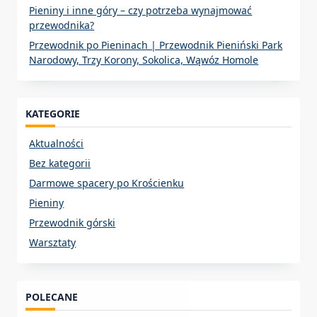
Pieniny i inne góry – czy potrzeba wynajmować
przewodnika?
Przewodnik po Pieninach | Przewodnik Pieniński Park
Narodowy, Trzy Korony, Sokolica, Wąwóz Homole
KATEGORIE
Aktualności
Bez kategorii
Darmowe spacery po Krościenku
Pieniny
Przewodnik górski
Warsztaty
POLECANE