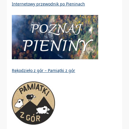
Internetowy przewodnik po Pieninach
Rękodzieło z gór – Pamiątki z gór